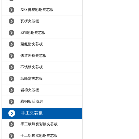
XPS挤塑彩钢夹芯板
瓦楞夹芯板
EPS彩钢夹芯板
聚氨酯夹芯板
烘道岩棉夹芯板
不锈钢夹芯板
纸蜂窝夹芯板
岩棉夹芯板
彩钢板活动房
手工夹芯板
手工纸蜂窝彩钢夹芯板
手工铝蜂窝彩钢夹芯板