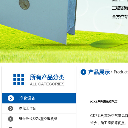
净化设备
[GKF系列高效空气口]
净化工作台
GKF系列高效空气送风
组合卧式ZKW型空调机组
资少，施工简便等优点。