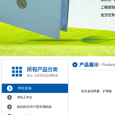
净化设备
铝合金回风窗、扩散板
净化工作台
组合卧式ZKW型空调机组