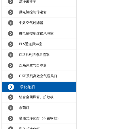
洁净采样车
微电脑控制传递窗
中效空气过滤器
微电脑控制连锁风淋室
FLS通道风淋室
CLZ系列洁净层流罩
ZJ系列空气自净器
GKF系列高效空气送风口
净化配件
铝合金回风窗、扩散板
杀菌灯
吸顶式净化灯（不锈钢框）