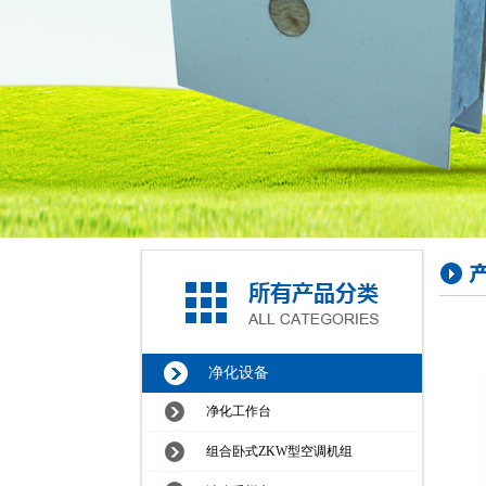
净化设备
净化工作台
组合卧式ZKW型空调机组