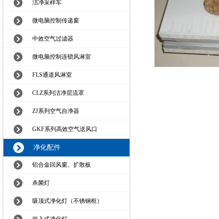
洁净采样车
微电脑控制传递窗
中效空气过滤器
微电脑控制连锁风淋室
FLS通道风淋室
CLZ系列洁净层流罩
ZJ系列空气自净器
GKF系列高效空气送风口
净化配件
铝合金回风窗、扩散板
杀菌灯
吸顶式净化灯（不锈钢框）