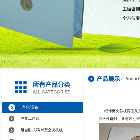
净化设备
纸蜂窝夹芯板两面采用
净化工作台
防火性能好、几何尺寸准
组合卧式ZKW型空调机组