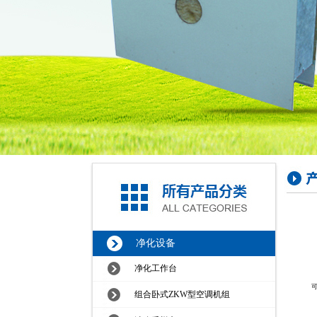
净化设备
净化工作台
组合卧式ZKW型空调机组