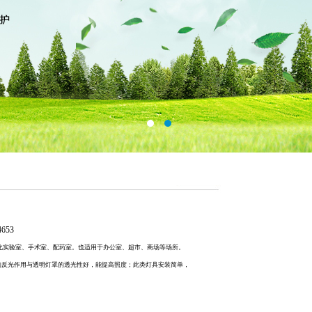
）
653
化实验室、手术室、配药室。也适用于办公室、超市、商场等场所。
反光作用与透明灯罩的透光性好，能提高照度；此类灯具安装简单，